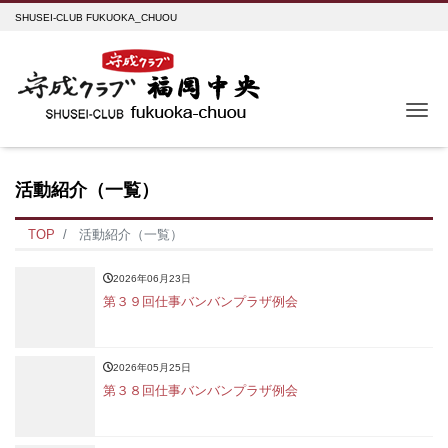
SHUSEI-CLUB FUKUOKA_CHUOU
Me
活動紹介（一覧）
TOP
活動紹介（一覧）
2026年06月23日
第３９回仕事バンバンプラザ例会
2026年05月25日
第３８回仕事バンバンプラザ例会