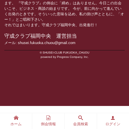
ます。 『守成クラブ』の例会に「締め」はありません。今日この出会
いこそ、ビジネス・商談の始まりです。 今が、前に向かって進んでい
く出発のときです。そういった意味を込め、私の掛け声とともに、「オ
ー！」とご唱和下さい。
それではまいります。守成クラブ福岡中央、出発進行！
守成クラブ福岡中央 運営担当
メール: shusei.fukuoka.chuou@gmail.com
© SHUSEI-CLUB FUKUOKA_CHUOU
powered by Progress Company, Inc.
ホーム
例会情報
会員検索
ログイン